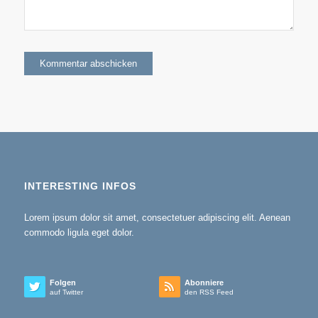
INTERESTING INFOS
Lorem ipsum dolor sit amet, consectetuer adipiscing elit. Aenean
commodo ligula eget dolor.
Folgen
Abonniere
auf Twitter
den RSS Feed