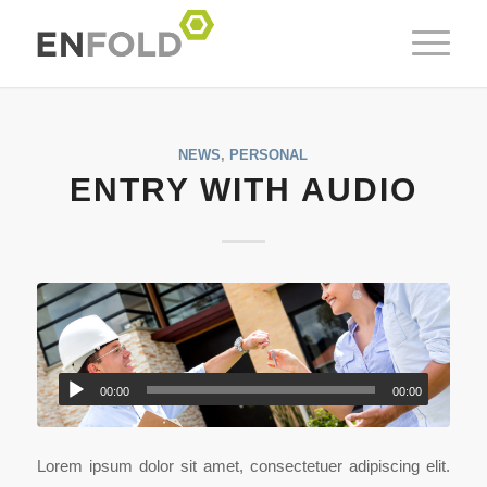
NEWS
,
PERSONAL
ENTRY WITH AUDIO
00:00
00:00
Lorem ipsum dolor sit amet, consectetuer adipiscing elit.