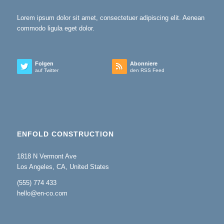
Lorem ipsum dolor sit amet, consectetuer adipiscing elit. Aenean
commodo ligula eget dolor.
Folgen
Abonniere
auf Twitter
den RSS Feed
ENFOLD CONSTRUCTION
1818 N Vermont Ave
Los Angeles, CA, United States
(555) 774 433
hello@en-co.com