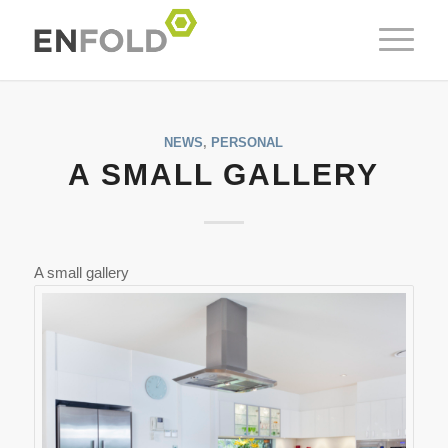
NEWS
,
PERSONAL
A SMALL GALLERY
A small gallery