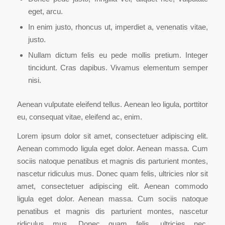
eget, arcu.
In enim justo, rhoncus ut, imperdiet a, venenatis vitae,
justo.
Nullam dictum felis eu pede mollis pretium. Integer
tincidunt. Cras dapibus. Vivamus elementum semper
nisi.
Aenean vulputate eleifend tellus. Aenean leo ligula, porttitor
eu, consequat vitae, eleifend ac, enim.
Lorem ipsum dolor sit amet, consectetuer adipiscing elit.
Aenean commodo ligula eget dolor. Aenean massa. Cum
sociis natoque penatibus et magnis dis parturient montes,
nascetur ridiculus mus. Donec quam felis, ultricies nlor sit
amet, consectetuer adipiscing elit. Aenean commodo
ligula eget dolor. Aenean massa. Cum sociis natoque
penatibus et magnis dis parturient montes, nascetur
ridiculus mus. Donec quam felis, ultricies nec,