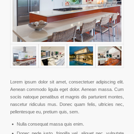
Lorem ipsum dolor sit amet, consectetuer adipiscing elit.
Aenean commodo ligula eget dolor. Aenean massa. Cum
sociis natoque penatibus et magnis dis parturient montes,
nascetur ridiculus mus. Donec quam felis, ultricies nec,
pellentesque eu, pretium quis, sem.
Nulla consequat massa quis enim.
Donec pede justo, fringilla vel, aliquet nec, vulputate