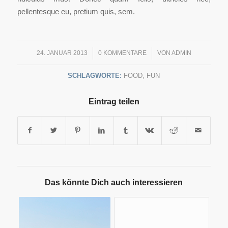
pellentesque eu, pretium quis, sem.
24. JANUAR 2013
/
0 KOMMENTARE
/
VON
ADMIN
SCHLAGWORTE:
FOOD
,
FUN
Eintrag teilen
Das könnte Dich auch interessieren